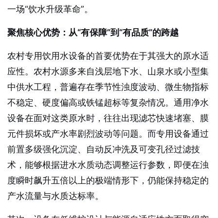
一场“饮水升级革命”。
聚焦核心优势：从“有保障”到“有品质”的跨越
农村专用饮用水设备的首要优势在于其强大的原水适
应性。农村水源多来自浅层地下水、山泉水或小型集
中供水工程，普遍存在季节性浊度波动、微生物指标
不稳定、硬度偏高或铁锰超标等复杂情况。通用净水
设备在面对这类原水时，往往出现滤芯快速堵塞、膜
元件损坏或产水率剧烈波动等问题。而专用设备通过
前置多级强化沉淀、自动反冲洗及可变孔径过滤技
术，能够根据进水水质动态调整运行参数，即便在浊
度瞬时飙升五倍以上的极端情形下，仍能保持稳定的
产水流量与水质达标率。