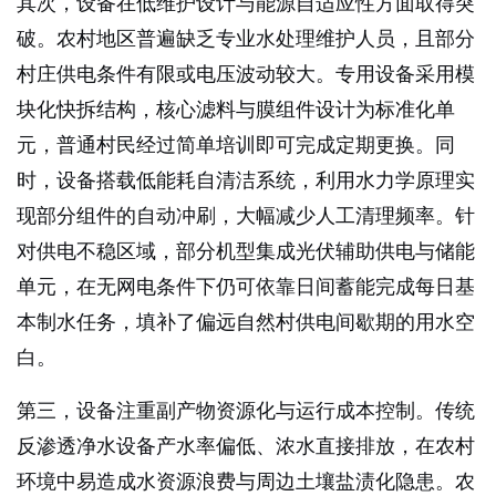
其次，设备在低维护设计与能源自适应性方面取得突
破。农村地区普遍缺乏专业水处理维护人员，且部分
村庄供电条件有限或电压波动较大。专用设备采用模
块化快拆结构，核心滤料与膜组件设计为标准化单
元，普通村民经过简单培训即可完成定期更换。同
时，设备搭载低能耗自清洁系统，利用水力学原理实
现部分组件的自动冲刷，大幅减少人工清理频率。针
对供电不稳区域，部分机型集成光伏辅助供电与储能
单元，在无网电条件下仍可依靠日间蓄能完成每日基
本制水任务，填补了偏远自然村供电间歇期的用水空
白。
第三，设备注重副产物资源化与运行成本控制。传统
反渗透净水设备产水率偏低、浓水直接排放，在农村
环境中易造成水资源浪费与周边土壤盐渍化隐患。农