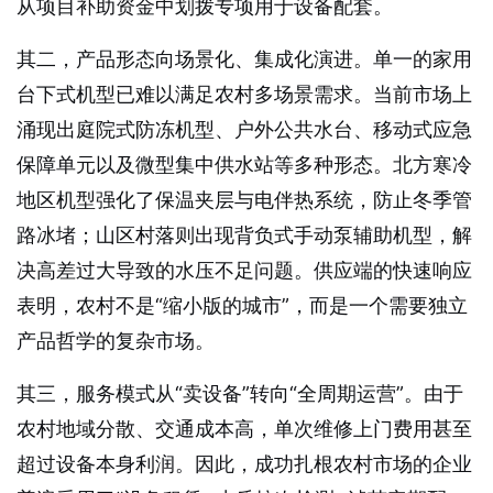
从项目补助资金中划拨专项用于设备配套。
其二，产品形态向场景化、集成化演进。单一的家用
台下式机型已难以满足农村多场景需求。当前市场上
涌现出庭院式防冻机型、户外公共水台、移动式应急
保障单元以及微型集中供水站等多种形态。北方寒冷
地区机型强化了保温夹层与电伴热系统，防止冬季管
路冰堵；山区村落则出现背负式手动泵辅助机型，解
决高差过大导致的水压不足问题。供应端的快速响应
表明，农村不是“缩小版的城市”，而是一个需要独立
产品哲学的复杂市场。
其三，服务模式从“卖设备”转向“全周期运营”。由于
农村地域分散、交通成本高，单次维修上门费用甚至
超过设备本身利润。因此，成功扎根农村市场的企业