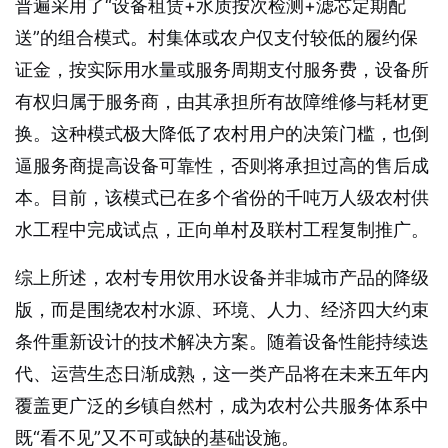
普遍采用了“设备租赁+水质按次检测+滤芯定期配
送”的组合模式。村集体或农户仅支付较低的履约保
证金，按实际用水量或服务周期支付服务费，设备所
有权归属于服务商，由其承担所有故障维修与耗材更
换。这种模式极大降低了农村用户的决策门槛，也倒
逼服务商提高设备可靠性，否则将承担过高的售后成
本。目前，该模式已在多个省份的千吨万人级农村供
水工程中完成试点，正向单村及联村工程复制推广。
综上所述，农村专用饮用水设备并非城市产品的降级
版，而是围绕农村水源、环境、人力、经济四大约束
条件重新设计的技术解决方案。随着设备性能持续迭
代、运营生态日渐成熟，这一类产品将在未来五年内
覆盖更广泛的乡镇自然村，成为农村公共服务体系中
既“看不见”又不可或缺的基础设施。