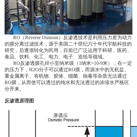
RO（Reverse Osmosis）反渗透技术是利用压力差为动力
的膜分离过滤技术，源于美国二十世纪六十年代宇航科技的
研究，后逐渐转化为民用，目前已广泛运用于科研、医药、
食品、饮料、化工、电力、电子、造纸等领域。
RO反渗透膜孔径小至纳米级（1纳米=10-9米），在一定
的压力下，H2O分子可以通过RO膜，而源水中的无机盐、
重金属离子、有机物、胶体、细菌、病毒等杂质无法通过
RO膜，从而使可以透过的纯水和无法透过的浓缩水严格区
分开来。
反渗透原理图